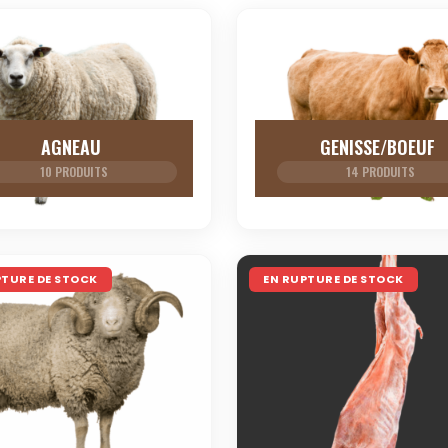
AGNEAU
GENISSE/BOEUF
10 PRODUITS
14 PRODUITS
PTURE DE STOCK
EN RUPTURE DE STOCK