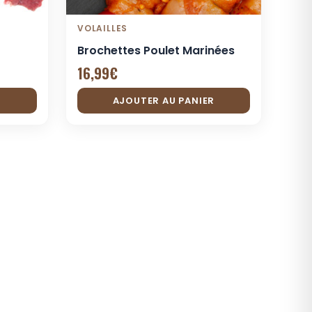
VOLAILLES
Brochettes Poulet Marinées
16,99
€
R
AJOUTER AU PANIER