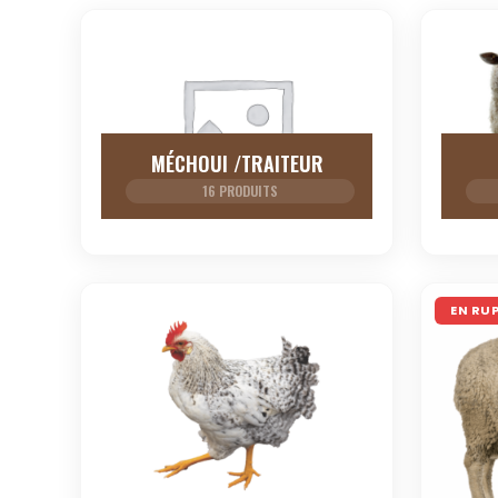
MÉCHOUI /TRAITEUR
16 PRODUITS
EN RU