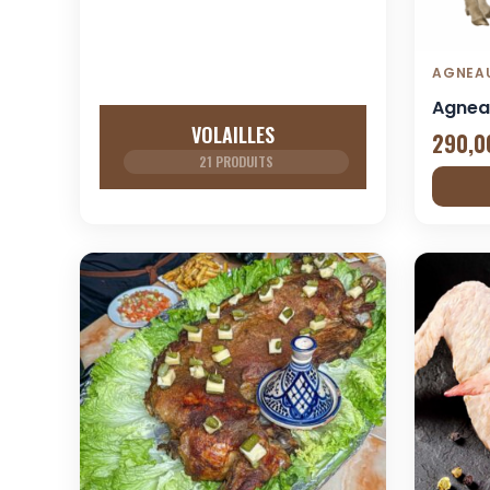
AGNEA
Agnea
VOLAILLES
290,0
21 PRODUITS