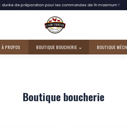
urée de préparation pour les commandes de 1h maximum !
À PROPOS
BOUTIQUE BOUCHERIE
BOUTIQUE MÉCH
Boutique boucherie