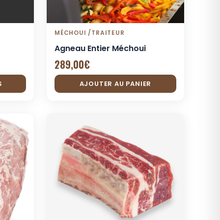
MÉCHOUI /TRAITEUR
Agneau Entier Méchoui
289,00
€
S
AJOUTER AU PANIER