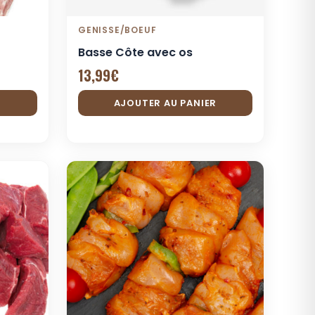
GENISSE/BOEUF
Basse Côte avec os
13,99
€
R
AJOUTER AU PANIER