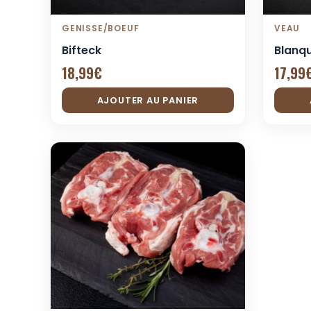
GENISSE/BOEUF
VEAU
Bifteck
Blanq
18,99
€
17,99
AJOUTER AU PANIER