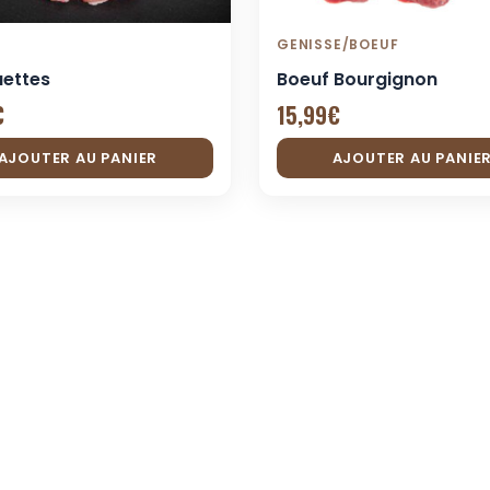
GENISSE/BOEUF
uettes
Boeuf Bourgignon
€
15,99
€
AJOUTER AU PANIER
AJOUTER AU PANIE