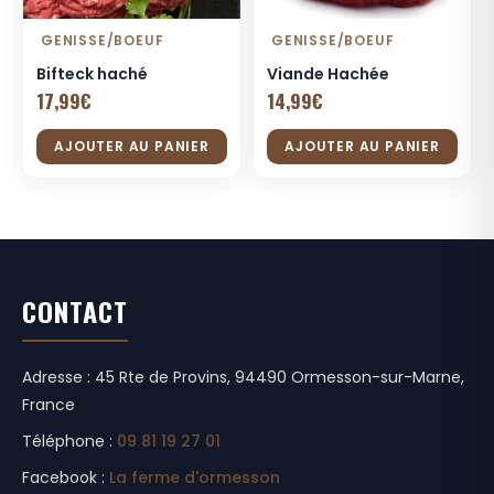
GENISSE/BOEUF
GENISSE/BOEUF
Bifteck haché
Viande Hachée
17,99
€
14,99
€
AJOUTER AU PANIER
AJOUTER AU PANIER
CONTACT
Adresse : 45 Rte de Provins, 94490 Ormesson-sur-Marne,
France
Téléphone :
09 81 19 27 01
Facebook :
La ferme d'ormesson