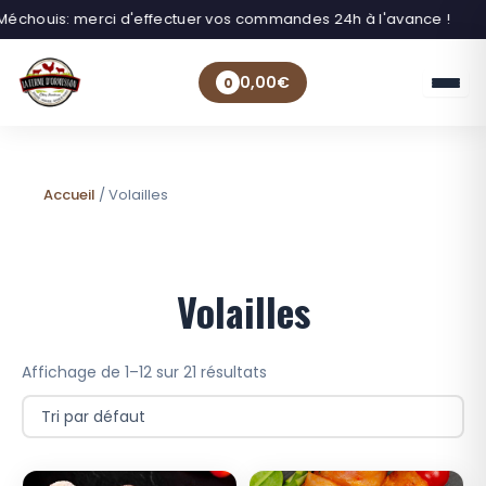
échouis: merci d'effectuer vos commandes 24h à l'avance !
0,00
€
0
Accueil
/ Volailles
Volailles
Affichage de 1–12 sur 21 résultats