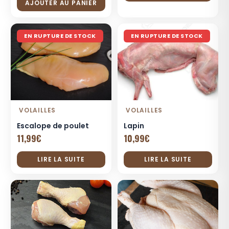
AJOUTER AU PANIER
EN RUPTURE DE STOCK
EN RUPTURE DE STOCK
VOLAILLES
VOLAILLES
Escalope de poulet
Lapin
11,99
€
10,99
€
LIRE LA SUITE
LIRE LA SUITE