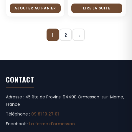
AJOUTER AU PANIER
LIRE LA SUITE
1
2
→
CONTACT
Adresse : 45 Rte de Provins, 94490 Ormesson-sur-Marne,
France
Téléphone :
09 81 19 27 01
Facebook :
La ferme d'ormesson