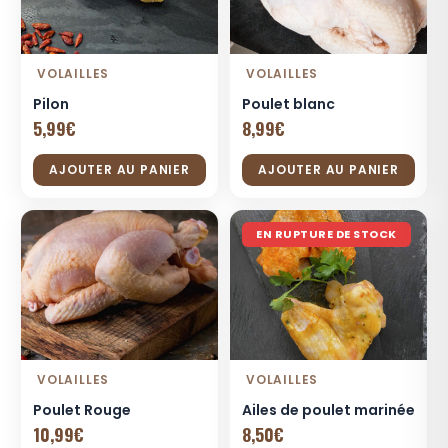
VOLAILLES
VOLAILLES
Pilon
Poulet blanc
5,99
€
8,99
€
AJOUTER AU PANIER
AJOUTER AU PANIER
EN RUPTURE DE STOCK
VOLAILLES
VOLAILLES
Poulet Rouge
Ailes de poulet marinée
10,99
€
8,50
€