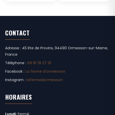
CONTACT
Adresse : 45 Rte de Provins, 94490 Ormesson-sur-Marne,
France
Téléphone :
09 81 19 27 01
Facebook :
La ferme d'ormesson
Instagram :
lafermedormesson
HORAIRES
Lundi:
Fermé