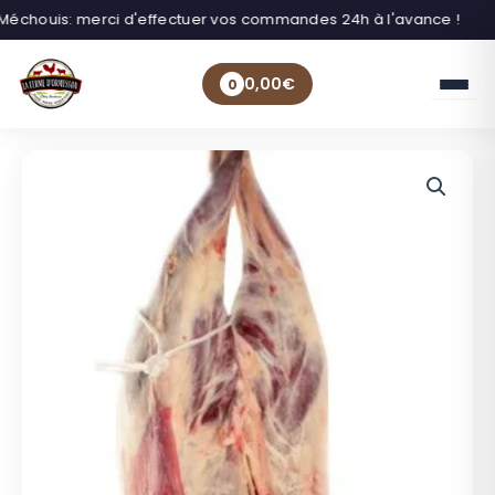
Méchouis: merci d'effectuer vos commandes 24h à l'avance !
0,00
€
0