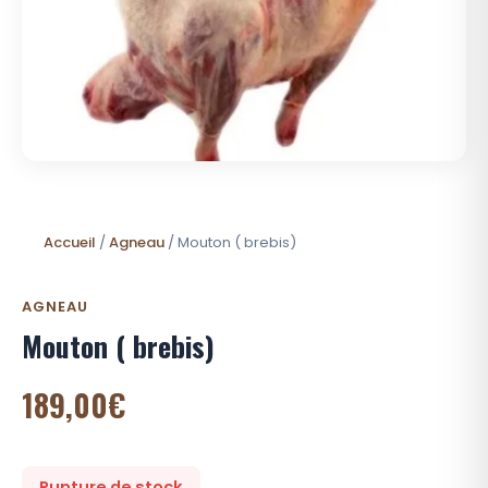
Accueil
/
Agneau
/ Mouton ( brebis)
AGNEAU
Mouton ( brebis)
189,00
€
Rupture de stock