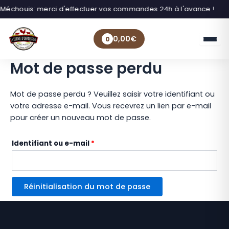
Méchouis: merci d'effectuer vos commandes 24h à l'avance !
0,00
€
0
Mot de passe perdu
Mot de passe perdu ? Veuillez saisir votre identifiant ou
votre adresse e-mail. Vous recevrez un lien par e-mail
pour créer un nouveau mot de passe.
Obligatoire
Identifiant ou e-mail
*
Réinitialisation du mot de passe